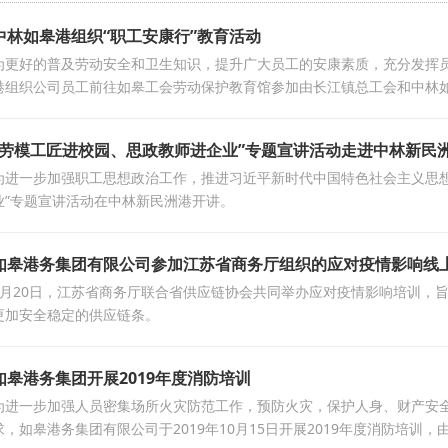
中林如皋港组织“职工安康行”教育活动
为更好的普及劳动安全和卫生知识，提升广大员工的安康素质，充分发挥员
港组织公司员工前往如皋工会劳动保护教育馆参加由长江镇总工会和中林如
“劳模工匠进校园、思政教师进企业”专题宣讲活动走进中林新民
为进一步加强职工思想政治工作，推进习近平新时代中国特色社会主义思想
业”专题宣讲活动在中林新民洲港开讲。
如皋港务集团有限公司参加江苏省商务厅组织的应对疫情影响线
3月20日，江苏省商务厅联合省供应链协会共同举办应对疫情影响培训，
更加安全稳定的供应链条。
如皋港务集团开展2019年度消防培训
为进一步加强人员密集场所火灾防范工作，预防火灾，保护人身、财产安
求，如皋港务集团有限公司于2019年10月15日开展2019年度消防培