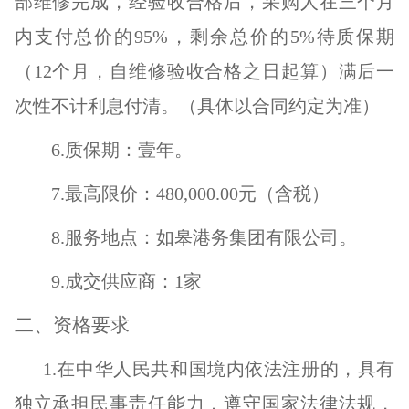
部维修完成，经验收合格后，采购人在三个月
内支付总价的95%，剩余总价的5%待质保期
（12个月，自维修验收合格之日起算）满后一
次性不计利息付清。（具体以合同约定为准）
6.质保期：壹年。
7.最高限价：
480,000.00
元（含税）
8.服务地点：如皋港务集团有限公司。
9.成交供应商：1家
二、资格要求
1.
在中华人民共和国境内依法注册的，具有
独立承
担民事责任能力，遵守国家法律法规，