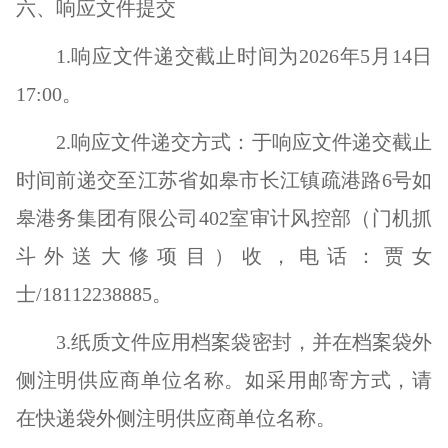
六、响应文件提交
1.响应文件递交截止时间为2026年5月14日
17:00。
2.响应文件递交方式：于响应文件递交截止
时间前递交至江苏省如皋市长江镇疏港路6号如
皋港务集团有限公司402室审计风控部（门机抓
斗外送大修
项目
）收，
电话：贾女
士
/
18112238885
。
3.
纸质文件应用档案袋密封，并在档案袋外
侧注明供应商单位名称。如采用邮寄方式，请
在快递袋外侧注明供应商单位名称。