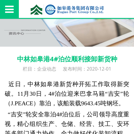
中林如皋港4#泊位顺利接卸新货种
栏目：企业动态
发布时间：2020-12-01
近日，中林如皋港新货种开拓工作取得新突
破。11月30日，4#泊位迎来巴拿马籍“吉安”轮
（J.PEACE）靠泊，该船装载9643.45吨钢坯。
“吉安”轮安全靠泊4#泊位后，公司领导高度重
视，精心组织生产、仓储、经营、技工、安环
等多部门通力协作，全力做好优化装卸流程、