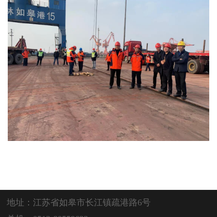
地址：江苏省如皋市长江镇疏港路6号